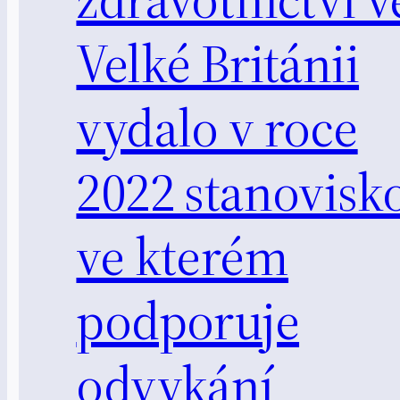
Velké Británii
vydalo v roce
2022 stanovisko
ve kterém
podporuje
odvykání