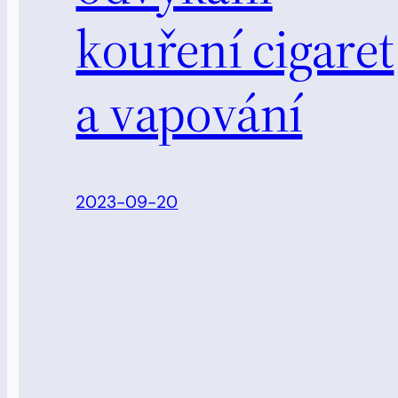
kouření cigaret
a vapování
2023-09-20