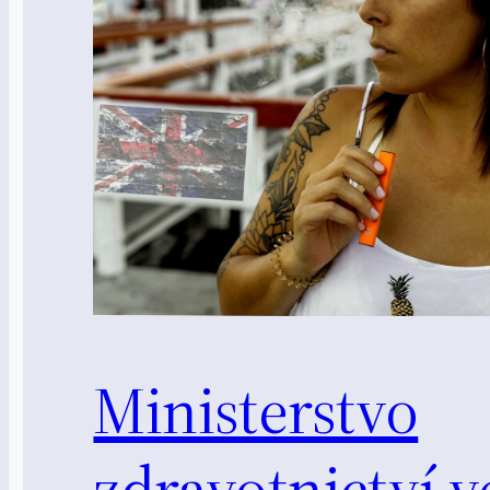
Ministerstvo
zdravotnictví v