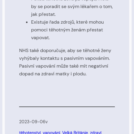
by se poradit se svým lékařem o tom,
jak přestat.
Existuje řada zdrojů, které mohou
pomoci těhotným ženám přestat
vapovat.
NHS také doporučuje, aby se těhotné ženy
vyhýbaly kontaktu s pasivním vapováním.
Pasivní vapování může také mít negativní
dopad na zdraví matky i plodu.
2023-09-06
v
těhotenství
, 
vapování
, 
Velká Británie
, 
zdraví