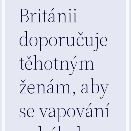
Británii
doporučuje
těhotným
ženám, aby
se vapování