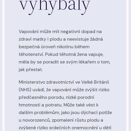
vyhýbaly
Vapování může mít negativní dopad na
zdraví matky i plodu a neexistuje žádná
bezpečná úroveň nikotinu během
těhotenství. Pokud těhotná žena vapuje,
měla by se poradit se svým lékařem o tom,
jak přestat.
Ministerstvo zdravotnictví ve Velké Británii
(NHS) uvádí, že vapování může zvýšit riziko
předčasného porodu, nízké porodní
hmotnosti a potratu. Může také vést k
dalším problémům, jako jsou dýchací potíže
u novorozenců, zpomalení růstu plodu a
zvýšené riziko srdečních onemocnění u dětí