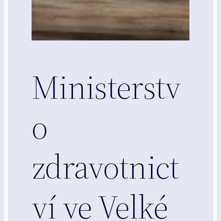
Ministerstv
o
zdravotnict
ví ve Velké