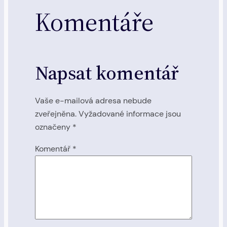
Komentáře
Napsat komentář
Vaše e-mailová adresa nebude
zveřejněna.
Vyžadované informace jsou
označeny
*
Komentář
*