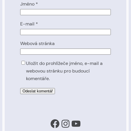
Jméno
*
E-mail
*
Webová stránka
Uložit do prohlížeče jméno, e-mail a
webovou stránku pro budoucí
komentáře.
Facebook
Instagram
YouTube