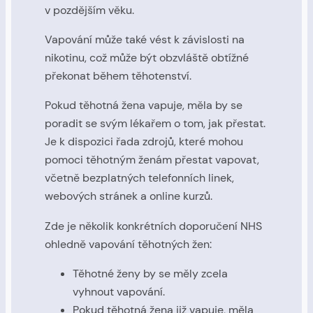
v pozdějším věku.
Vapování může také vést k závislosti na
nikotinu, což může být obzvláště obtížné
překonat během těhotenství.
Pokud těhotná žena vapuje, měla by se
poradit se svým lékařem o tom, jak přestat.
Je k dispozici řada zdrojů, které mohou
pomoci těhotným ženám přestat vapovat,
včetně bezplatných telefonních linek,
webových stránek a online kurzů.
Zde je několik konkrétních doporučení NHS
ohledně vapování těhotných žen:
Těhotné ženy by se měly zcela
vyhnout vapování.
Pokud těhotná žena již vapuje, měla