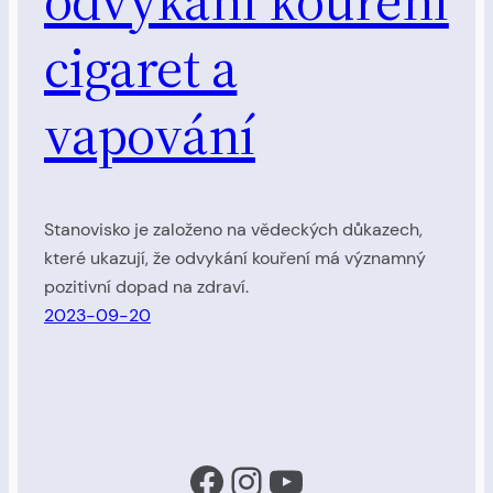
odvykání kouření
cigaret a
vapování
Stanovisko je založeno na vědeckých důkazech,
které ukazují, že odvykání kouření má významný
pozitivní dopad na zdraví.
2023-09-20
Facebook
Instagram
YouTube